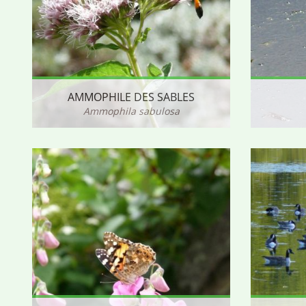
AMMOPHILE DES SABLES
Ammophila sabulosa