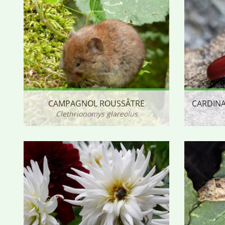
CAMPAGNOL ROUSSÂTRE
Clethrionomys glareolus