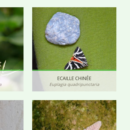
ECAILLE CHINÉE
a
Euplagia quadripunctaria