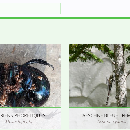
RIENS PHORÉTIQUES
AESCHNE BLEUE - FE
Mesostigmata
Aeshna cyanea