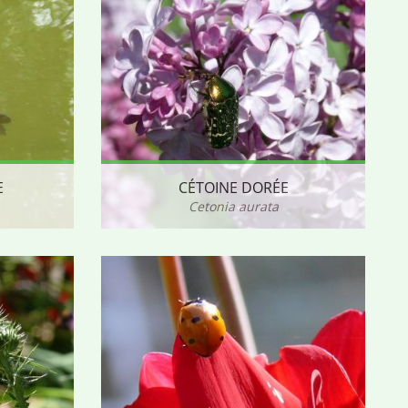
E
CÉTOINE DORÉE
Cetonia aurata