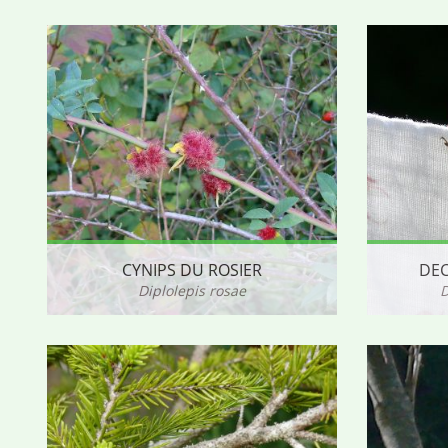
CYNIPS DU ROSIER
DEC
Diplolepis rosae
D