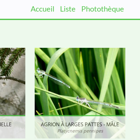
Accueil
Liste
Photothèque
MELLE
AGRION À LARGES PATTES - MÂLE
Platycnemis pennipes