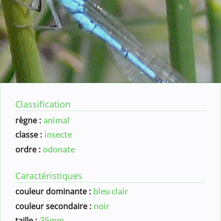
Classification
animal
règne :
insecte
classe :
odonate
ordre :
Caractéristiques
bleu clair
couleur dominante :
noir
couleur secondaire :
35mm
taille :