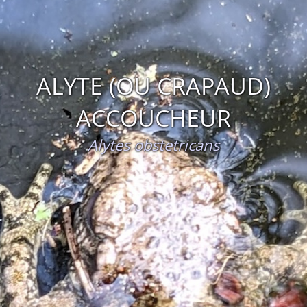
ALYTE (OU CRAPAUD)
ACCOUCHEUR
Alytes obstetricans