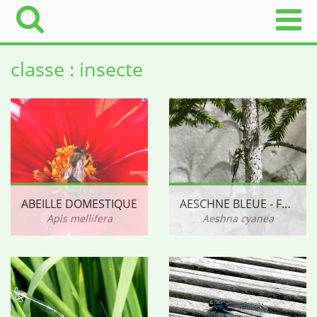
classe : insecte
ABEILLE DOMESTIQUE
AESCHNE BLEUE - FEMELLE
Apis mellifera
Aeshna cyanea