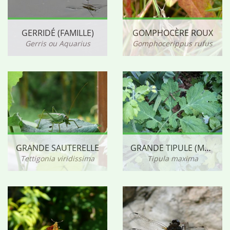
GERRIDÉ (FAMILLE)
GOMPHOCÈRE ROUX
Gerris ou Aquarius
Gomphocerippus rufus
GRANDE SAUTERELLE
GRANDE TIPULE (MÂLE)
Tettigonia viridissima
Tipula maxima