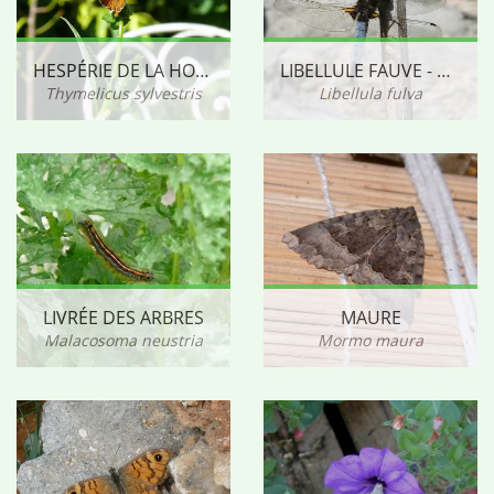
HESPÉRIE DE LA HOUQUE
LIBELLULE FAUVE - MÂLE
Thymelicus sylvestris
Libellula fulva
LIVRÉE DES ARBRES
MAURE
Malacosoma neustria
Mormo maura