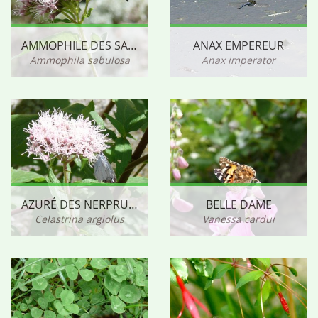
AMMOPHILE DES SABLES
ANAX EMPEREUR
Ammophila sabulosa
Anax imperator
AZURÉ DES NERPRUNS
BELLE DAME
Celastrina argiolus
Vanessa cardui