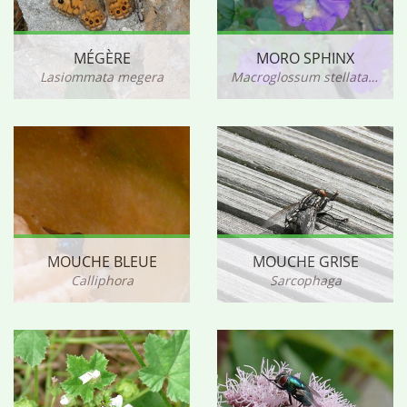
MÉGÈRE
MORO SPHINX
Lasiommata megera
Macroglossum stellatarum
MOUCHE BLEUE
MOUCHE GRISE
Calliphora
Sarcophaga