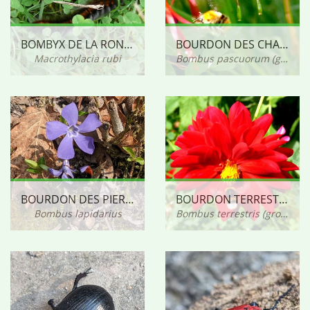
BOMBYX DE LA RONCE
BOURDON DES CHAMPS (GROUPE)
Macrothylacia rubi
Bombus pascuorum (groupe)
BOURDON DES PIERRES
BOURDON TERRESTRE (GROUPE)
Bombus lapidarius
Bombus terrestris (groupe)