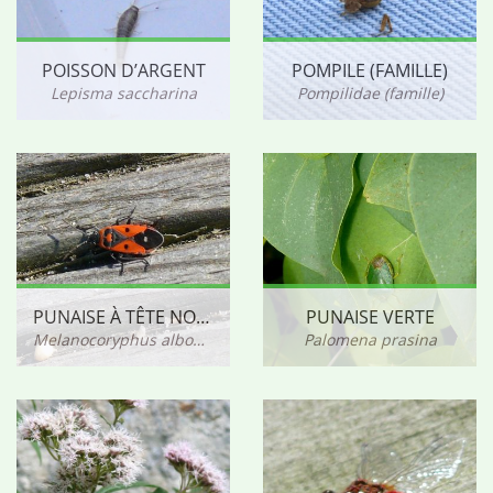
POISSON D’ARGENT
POMPILE (FAMILLE)
Lepisma saccharina
Pompilidae (famille)
PUNAISE À TÊTE NOIRE PONCTUÉE DE BLANC
PUNAISE VERTE
Melanocoryphus albomaculatus
Palomena prasina