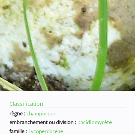
Classification
champignon
règne :
basidiomycète
embranchement ou division :
Lycoperdaceae
famille :