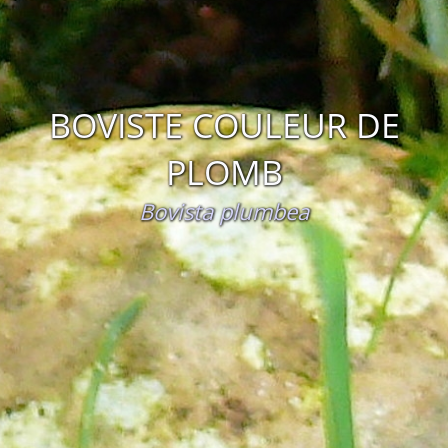
BOVISTE COULEUR DE
PLOMB
Bovista plumbea