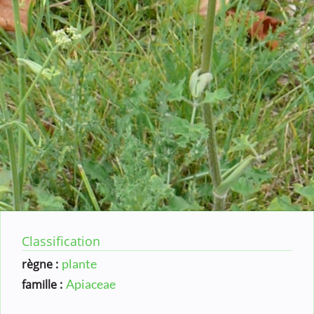
Classification
plante
règne :
Apiaceae
famille :