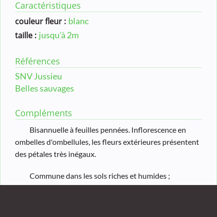
Caractéristiques
blanc
couleur fleur :
jusqu'à 2m
taille :
Références
SNV Jussieu
Belles sauvages
Compléments
Bisannuelle à feuilles pennées. Inflorescence en
ombelles d'ombellules, les fleurs extérieures présentent
des pétales très inégaux
.
Commune dans les sols riches et humides ;
comestible dans toutes ses parties mais
photosensibilisante.